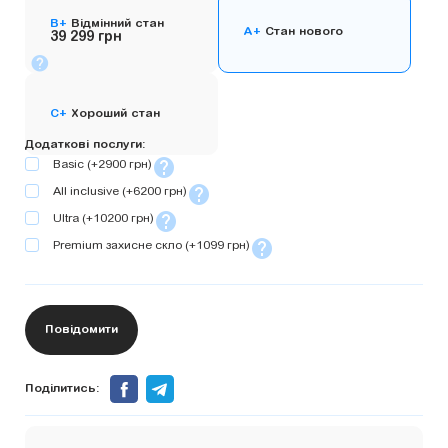
B+
Відмінний стан
A+
Стан нового
39 299 грн
C+
Хороший стан
Додаткові послуги
Basic
(+2900 грн)
All inclusive
(+6200 грн)
Ultra
(+10200 грн)
Premium захисне скло
(+1099 грн)
Повідомити
Поділитись: