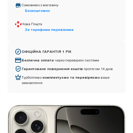
Самовивіз з магазину
Безкоштовно
Нова Пошта
За тарифами перевізника
ОФІЦІЙНА ГАРАНТІЯ 1 РІК
Безпечна оплата
через перевірені системи
Гарантоване повернення коштів
протягом 14 днів
Турботливо
комплектуємо та перевіряємо
ваше
замовлення