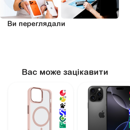
Ви переглядали
Вас може зацікавити
4
10
4
6
6
6