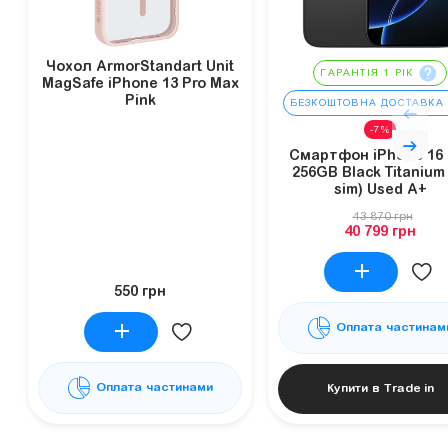
Чохол ArmorStandart Unit
ГАРАНТІЯ 1 РІК
MagSafe iPhone 13 Pro Max
Pink
БЕЗКОШТОВНА ДОСТАВКА
-7%
Смартфон iPhone 16 
256GB Black Titanium 
sim) Used A+
43 870 грн
40 799 грн
550 грн
Оплата частинам
Оплата частинами
Купити в Trade in