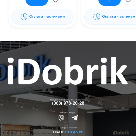
Оплата частинами
Оплата частинам
Відділ продажу та гарантії:
(063) 978-20-28
Меседжери:
Графік роботи
Пн-Пт
з 10 до 20