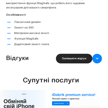
використання функції MagSafe, що робить його чудовим
аксесуаром для вашого смартфона.
Особливості:
Лаконічний дизайн
Захист на 360
Матеріали високої якості
Функція MagSafe
Додатковий захист чохла
Відгуки
Залишити відгук
Супутні послуги