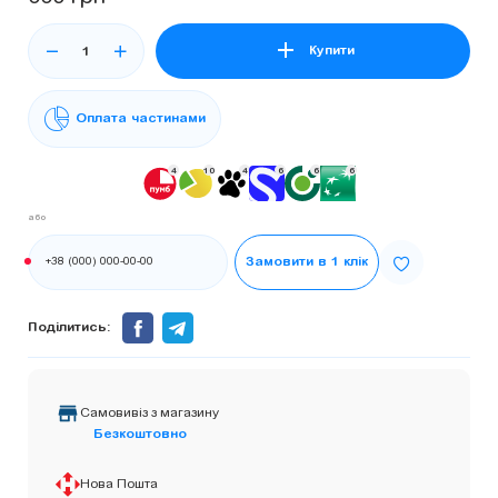
Купити
Оплата частинами
4
10
4
6
6
6
або
Телефон:
Замовити в 1 клік
Поділитись:
Самовивіз з магазину
Безкоштовно
Нова Пошта