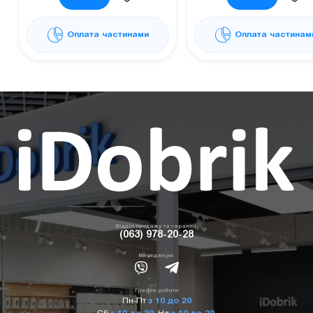
Оплата частинами
Оплата частинам
Відділ продажу та гарантії:
(063) 978-20-28
Меседжери:
Графік роботи
Пн-Пт
з 10 до 20