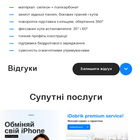
матеріал: силікон + полікарбонат
захист задньої панелі, бокових граней і кутів
поворотна підставка з кільцем, обертання 360°
фіксовані кути встановлення: 35° і 60°
тонкий профіль конструкції
підтримка бездротового заряджання
сумісність із магнітними утримувачами
Відгуки
Залишити відгук
Супутні послуги