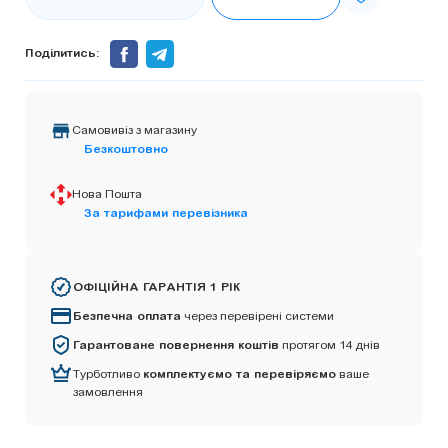
Поділитись:
Самовивіз з магазину
Безкоштовно
Нова Пошта
За тарифами перевізника
ОФІЦІЙНА ГАРАНТІЯ 1 РІК
Безпечна оплата
через перевірені системи
Гарантоване повернення коштів
протягом 14 днів
Турботливо
комплектуємо та перевіряємо
ваше
замовлення