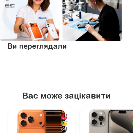
Ви переглядали
Вас може зацікавити
4
6
4