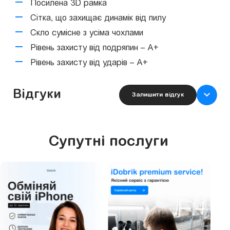
Посилена 3D рамка
Сітка, що захищає динамік від пилу
Скло сумісне з усіма чохлами
Рівень захисту від подряпин – А+
Рівень захисту від ударів – А+
Відгуки
Залишити відгук
Супутні послуги