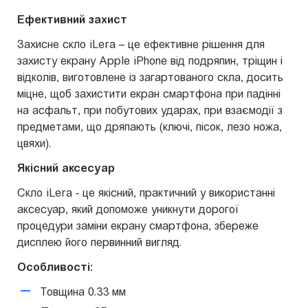
Ефективний захист
Захисне скло iLera – це ефективне рішення для
захисту екрану Apple iPhone від подряпин, тріщин і
відколів, виготовлене із загартованого скла, досить
міцне, щоб захистити екран смартфона при падінні
на асфальт, при побутових ударах, при взаємодії з
предметами, що дряпають (ключі, пісок, лезо ножа,
цвяхи).
Якісний аксесуар
Скло iLera - це якісний, практичний у використанні
аксесуар, який допоможе уникнути дорогої
процедури заміни екрану смартфона, збереже
дисплею його первинний вигляд.
Особливості:
Товщина 0.33 мм