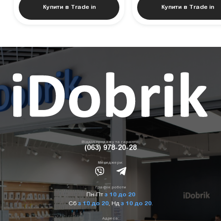
Купити в Trade in
Купити в Trade in
Відділ продажу та гарантії:
(063) 978-20-28
Меседжери:
Графік роботи
Пн-Пт
з 10 до 20
Сб
з 10 до 20
,
Нд
з 10 до 20
.
Адреса: