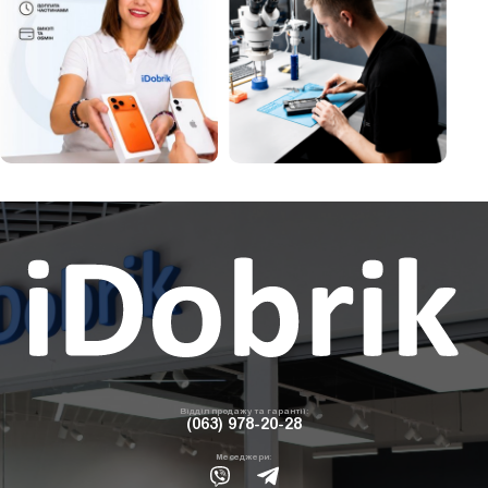
Відділ продажу та гарантії:
(063) 978-20-28
Меседжери: