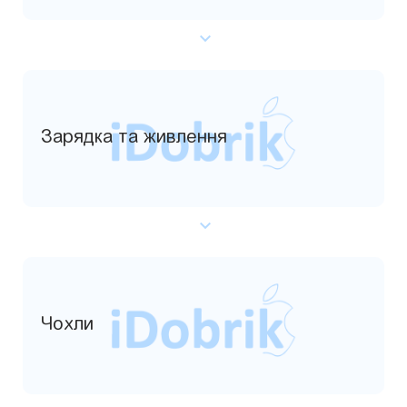
Зарядка та живлення
Чохли