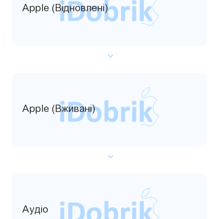
Apple (Відновлені)
Apple (Вживані)
Аудіо