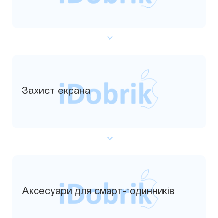
Захист екрана
Аксесуари для смарт-годинників