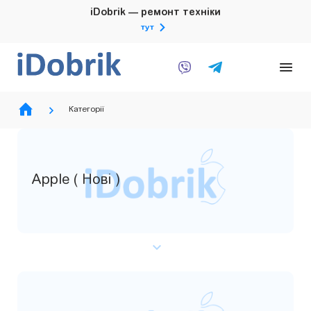
iDobrik — ремонт техніки
тут
Категорії
Apple ( Нові )