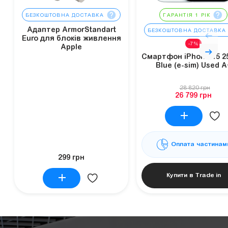
БЕЗКОШТОВНА ДОСТАВКА
ГАРАНТІЯ 1 РІК
Адаптер ArmorStandart
БЕЗКОШТОВНА ДОСТАВКА
Euro для блоків живлення
-7%
Apple
Смартфон iPhone 15 2
Blue (e-sim) Used A
28 820 грн
26 799 грн
Оплата частинам
299 грн
Купити в Trade in